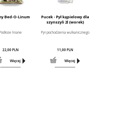
ny Bed-O-Linum
Pucek - Pył kąpielowy dla
szynszyli 2l (worek)
Podłoże lniane
Pył pochodzenia wulkanicznego
22,00
PLN
11,00
PLN
Więcej
Więcej