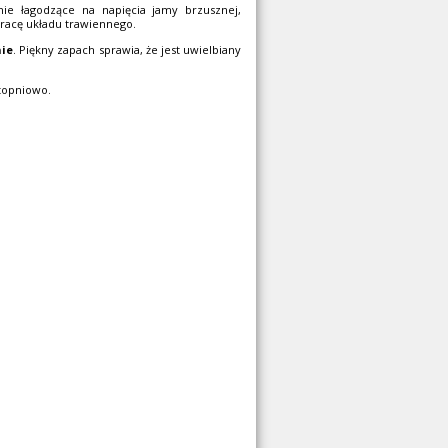
nie łagodzące na napięcia jamy brzusznej,
racę układu trawiennego.
nie
. Piękny zapach sprawia, że jest uwielbiany
topniowo.