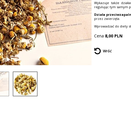
Wykazuje także działa
regulując tym samym p
Działa przeciwzapal
przez zwierzęta.
Wprowadzać do diety s
Cena
8,00
PLN
Wróć